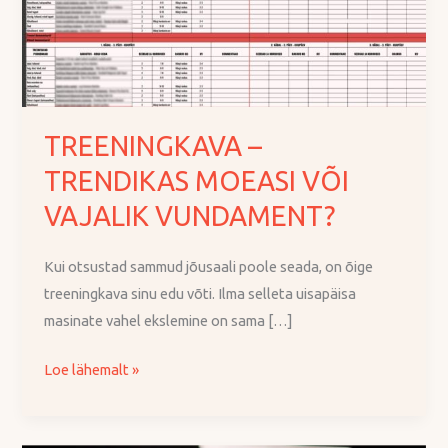
VAJALIK
VUNDAMENT?
TREENINGKAVA –
TRENDIKAS MOEASI VÕI
VAJALIK VUNDAMENT?
Kui otsustad sammud jõusaali poole seada, on õige
treeningkava sinu edu võti. Ilma selleta uisapäisa
masinate vahel ekslemine on sama […]
Loe lähemalt »